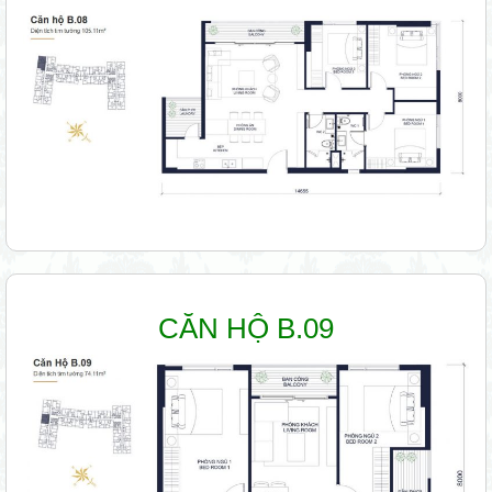
CĂN HỘ B.09