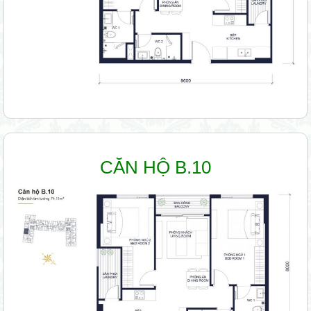
CĂN HỘ B.10