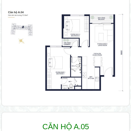
CĂN HỘ A.05