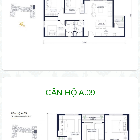
CĂN HỘ A.09