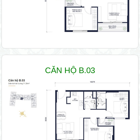
CĂN HỘ B.03