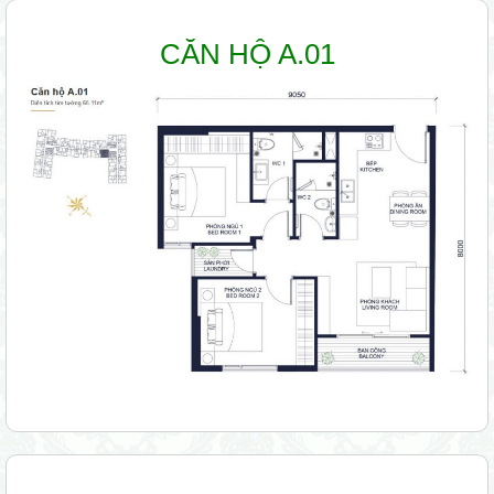
CĂN HỘ A.01