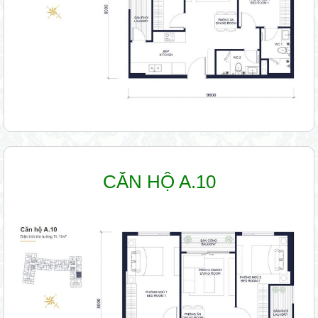
CĂN HỘ A.10