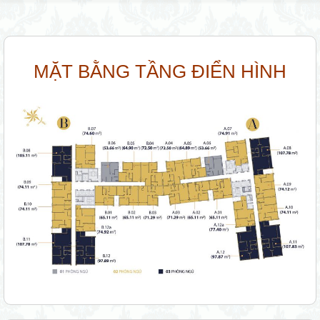
MẶT BẰNG TẦNG ĐIỂN HÌNH