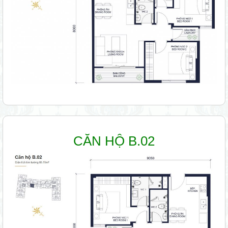
CĂN HỘ B.02