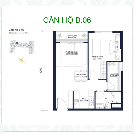
CĂN HỘ B.06