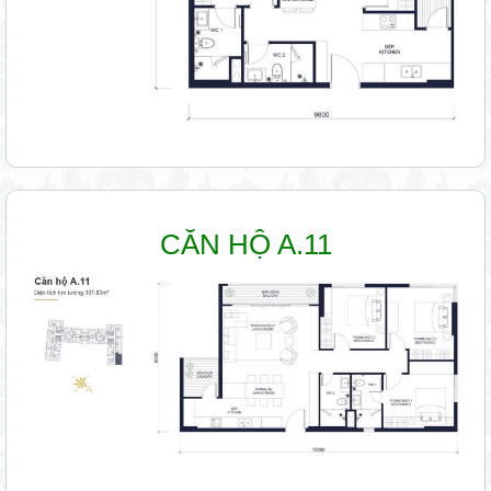
CĂN HỘ A.11