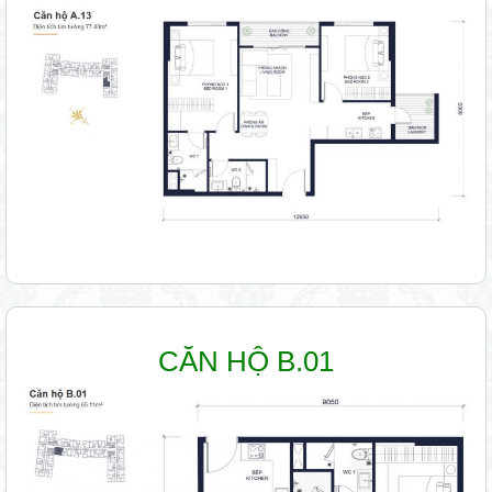
CĂN HỘ B.01