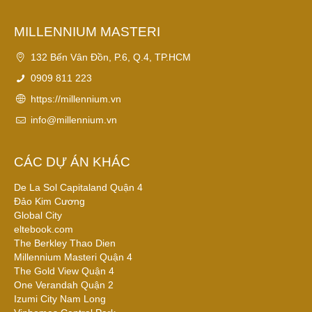
MILLENNIUM MASTERI
132 Bến Vân Đồn, P.6, Q.4, TP.HCM
0909 811 223
https://millennium.vn
info@millennium.vn
CÁC DỰ ÁN KHÁC
De La Sol Capitaland Quận 4
Đảo Kim Cương
Global City
eltebook.com
The Berkley Thao Dien
Millennium Masteri Quận 4
The Gold View Quận 4
One Verandah Quận 2
Izumi City Nam Long